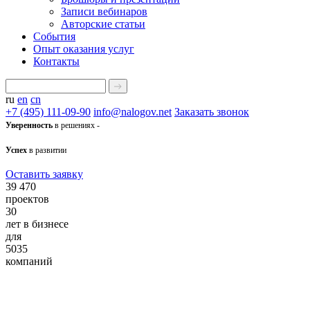
Записи вебинаров
Авторские статьи
События
Опыт оказания услуг
Контакты
ru
en
cn
+7 (495) 111-09-90
info@nalogov.net
Заказать звонок
Уверенность
в решениях -
Успех
в развитии
Оставить заявку
39 470
проектов
30
лет в бизнесе
для
5035
компаний