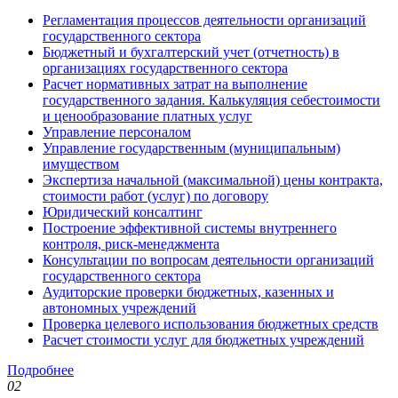
Регламентация процессов деятельности организаций
государственного сектора
Бюджетный и бухгалтерский учет (отчетность) в
организациях государственного сектора
Расчет нормативных затрат на выполнение
государственного задания. Калькуляция себестоимости
и ценообразование платных услуг
Управление персоналом
Управление государственным (муниципальным)
имуществом
Экспертиза начальной (максимальной) цены контракта,
стоимости работ (услуг) по договору
Юридический консалтинг
Построение эффективной системы внутреннего
контроля, риск-менеджмента
Консультации по вопросам деятельности организаций
государственного сектора
Аудиторские проверки бюджетных, казенных и
автономных учреждений
Проверка целевого использования бюджетных средств
Расчет стоимости услуг для бюджетных учреждений
Подробнее
02