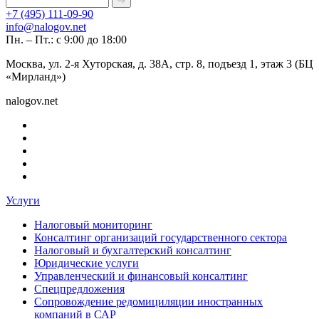
+7 (495) 111-09-90
info@nalogov.net
Пн. – Пт.: с 9:00 до 18:00
Москва, ул. 2-я Хуторская, д. 38А, стр. 8, подъезд 1, этаж 3 (БЦ
«Мирланд»)
nalogov.net
Услуги
Налоговый мониторинг
Консалтинг организаций государственного сектора
Налоговый и бухгалтерский консалтинг
Юридические услуги
Управленческий и финансовый консалтинг
Спецпредложения
Сопровождение редомициляции иностранных
компаний в САР