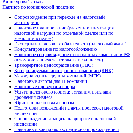
Винокурова Татьяна
Партнер по юридической практике
Сопровождение при переходе на налоговый
мониторинг
Налоговое планирование (расчет и оптимизация
налоговой нагрузки по отдельной сделке или по
компании в целом)
Экспертиза налоговых обязательств (налоговый аудит)
Консультирование по налогообложению
Налоговое сопровождение иностранных компаний в РФ
(в том числе представительств и филиалов)
Трансфертное ценообразование (ТЦО)
Контролируемые иностранные компании (КИК)
Международные группы компаний (МГК)
Налоговые льготы для IT-компаний
Налоговые проверки и споры
Услуги налогового юриста: устраним признаки
дробления бизнеса
Юрист по налоговым спорам
Подготовка возражений на акты проверок налоговой
инспекции
Сопровождение и защита на допросе в налоговой
инспекции
Налоговый контроль: экспертное сопровождение и