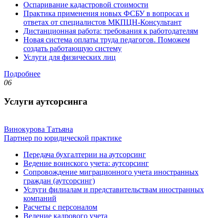
Оспаривание кадастровой стоимости
Практика применения новых ФСБУ в вопросах и
ответах от специалистов МКПЦН-Консультант
Дистанционная работа: требования к работодателям
Новая система оплаты труда педагогов. Поможем
создать работающую систему
Услуги для физических лиц
Подробнее
06
Услуги аутсорсинга
Винокурова Татьяна
Партнер по юридической практике
Передача бухгалтерии на аутсорсинг
Ведение воинского учета: аутсорсинг
Сопровождение миграционного учета иностранных
граждан (аутсорсинг)
Услуги филиалам и представительствам иностранных
компаний
Расчеты с персоналом
Ведение кадрового учета