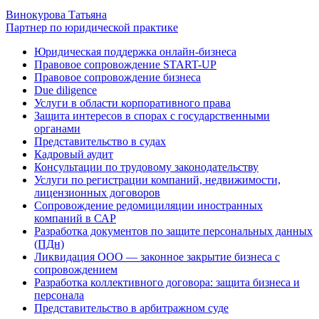
Винокурова Татьяна
Партнер по юридической практике
Юридическая поддержка онлайн-бизнеса
Правовое сопровождение START-UP
Правовое сопровождение бизнеса
Due diligence
Услуги в области корпоративного права
Защита интересов в спорах с государственными
органами
Представительство в судах
Кадровый аудит
Консультации по трудовому законодательству
Услуги по регистрации компаний, недвижимости,
лицензионных договоров
Сопровождение редомициляции иностранных
компаний в САР
Разработка документов по защите персональных данных
(ПДн)
Ликвидация ООО — законное закрытие бизнеса с
сопровождением
Разработка коллективного договора: защита бизнеса и
персонала
Представительство в арбитражном суде