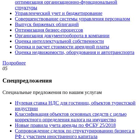
оптимизация организационно-функциональной
структуры
Управленческий учет и бюджетирование
Совершенствование системы управления персоналом
Выпуск биржевых облигаций
Оптимизация бизнес-процессов
Организация документооборота в компании
Оценка интеллектуальной собственности
Оценка и расчет стоимости арендной платы
Оценка недвижимости, оборудования и автотранспорта
Подробнее
05
Спецпредложения
Специальные предложения по нашим услугам
Нулевая ставка НДС для гостиниц, объектов туристской
индустрии
Классификация объектов основных средств с целью
корректного определения налога на имущество
Новые правила учета аренды по ФСБУ 25/2018
Сопровождение сделок по структурированию бизнеса в
РФ с участием иностранного капитала