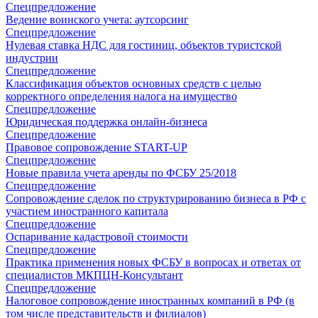
Спецпредложение
Ведение воинского учета: аутсорсинг
Спецпредложение
Нулевая ставка НДС для гостиниц, объектов туристской
индустрии
Спецпредложение
Классификация объектов основных средств с целью
корректного определения налога на имущество
Спецпредложение
Юридическая поддержка онлайн-бизнеса
Спецпредложение
Правовое сопровождение START-UP
Спецпредложение
Новые правила учета аренды по ФСБУ 25/2018
Спецпредложение
Сопровождение сделок по структурированию бизнеса в РФ с
участием иностранного капитала
Спецпредложение
Оспаривание кадастровой стоимости
Спецпредложение
Практика применения новых ФСБУ в вопросах и ответах от
специалистов МКПЦН-Консультант
Спецпредложение
Налоговое сопровождение иностранных компаний в РФ (в
том числе представительств и филиалов)