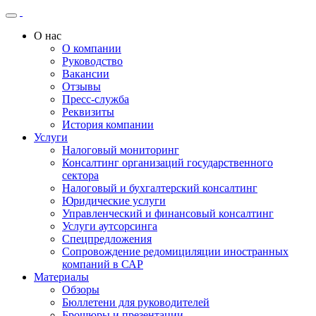
О нас
О компании
Руководство
Вакансии
Отзывы
Пресс-служба
Реквизиты
История компании
Услуги
Налоговый мониторинг
Консалтинг организаций государственного
сектора
Налоговый и бухгалтерский консалтинг
Юридические услуги
Управленческий и финансовый консалтинг
Услуги аутсорсинга
Спецпредложения
Сопровождение редомициляции иностранных
компаний в САР
Материалы
Обзоры
Бюллетени для руководителей
Брошюры и презентации