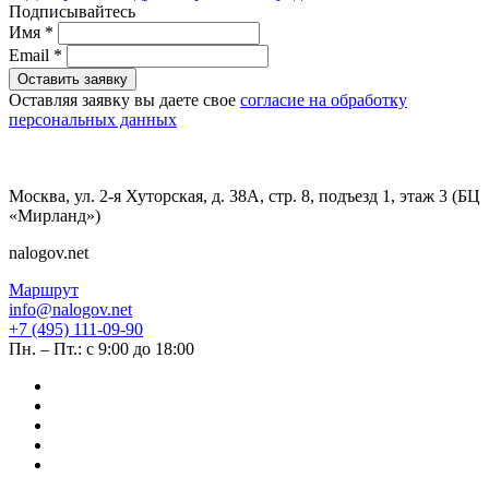
Подписывайтесь
Имя
*
Email
*
Оставить заявку
Оставляя заявку вы даете свое
согласие на обработку
персональных данных
Москва, ул. 2-я Хуторская, д. 38А, стр. 8, подъезд 1, этаж 3 (БЦ
«Мирланд»)
nalogov.net
Маршрут
info@nalogov.net
+7 (495) 111-09-90
Пн. – Пт.: с 9:00 до 18:00